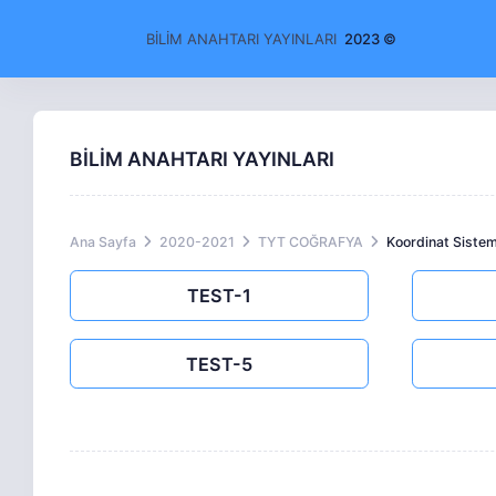
BİLİM ANAHTARI YAYINLARI
2023 ©
BİLİM ANAHTARI YAYINLARI
Ana Sayfa
2020-2021
TYT COĞRAFYA
Koordinat Sistem
TEST-1
TEST-5