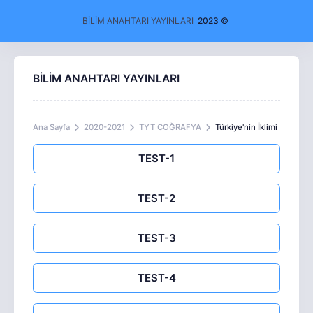
BİLİM ANAHTARI YAYINLARI
2023 ©
BİLİM ANAHTARI YAYINLARI
Ana Sayfa
2020-2021
TYT COĞRAFYA
Türkiye'nin İklimi
TEST-1
TEST-2
TEST-3
TEST-4