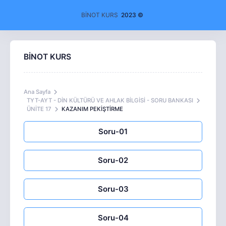
BİNOT KURS
2023 ©
BİNOT KURS
Ana Sayfa
TYT-AYT - DİN KÜLTÜRÜ VE AHLAK BİLGİSİ - SORU BANKASI
ÜNİTE 17
KAZANIM PEKİŞTİRME
Soru-01
Soru-02
Soru-03
Soru-04