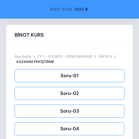
BİNOT KURS
2023 ©
BİNOT KURS
Ana Sayfa
TYT - FELSEFE - SORU BANKASI
ÜNİTE 9
KAZANIM PEKİŞTİRME
Soru-01
Soru-02
Soru-03
Soru-04