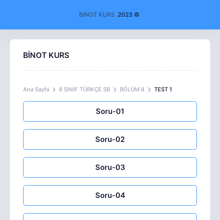
BİNOT KURS
2023 ©
BİNOT KURS
Ana Sayfa
8 SINIF TÜRKÇE SB
BÖLÜM 8
TEST 1
Soru-01
Soru-02
Soru-03
Soru-04