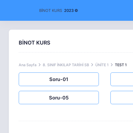
BİNOT KURS
2023 ©
BİNOT KURS
Ana Sayfa
8. SINIF İNKILAP TARİHİ SB
ÜNİTE 1
TEST 1
Soru-01
Soru-05