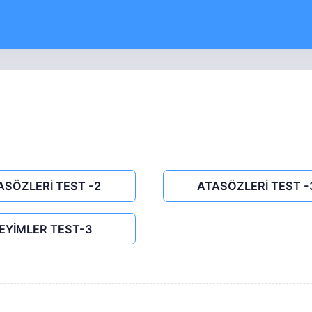
ASÖZLERİ TEST -2
ATASÖZLERİ TEST -
EYİMLER TEST-3