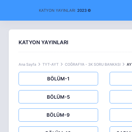
KATYON YAYINLARI
2023 ©
KATYON YAYINLARI
Ana Sayfa
TYT-AYT
COĞRAFYA - 3K SORU BANKASI
AY
BÖLÜM-1
BÖLÜM-5
BÖLÜM-9