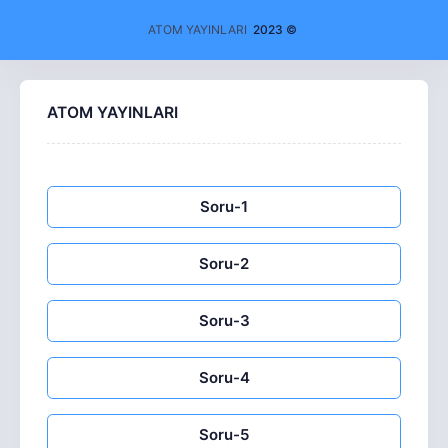
ATOM YAYINLARI
2023 ©
ATOM YAYINLARI
Soru-1
Soru-2
Soru-3
Soru-4
Soru-5