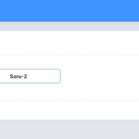
Soru-2