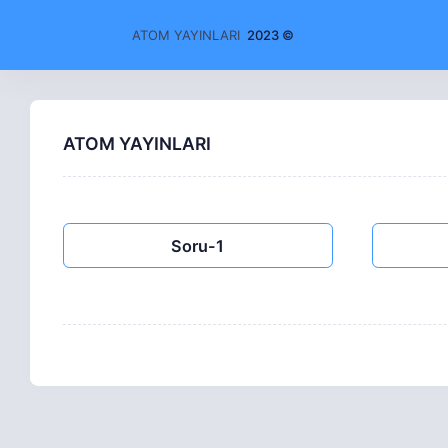
ATOM YAYINLARI
2023 ©
ATOM YAYINLARI
Soru-1