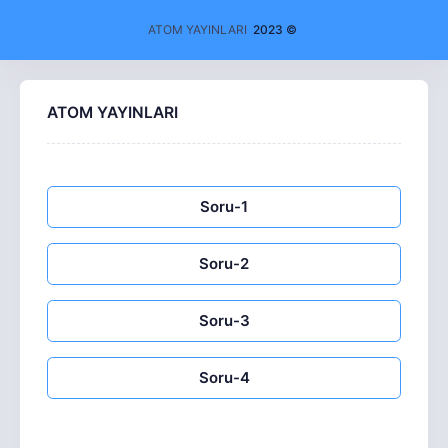
ATOM YAYINLARI
2023 ©
ATOM YAYINLARI
Soru-1
Soru-2
Soru-3
Soru-4