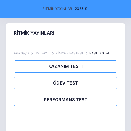
RİTMİK YAYINLARI
2023 ©
RİTMİK YAYINLARI
Ana Sayfa
TYT-AYT
KİMYA - FASTEST
FASTTEST-4
KAZANIM TESTİ
ÖDEV TEST
PERFORMANS TEST