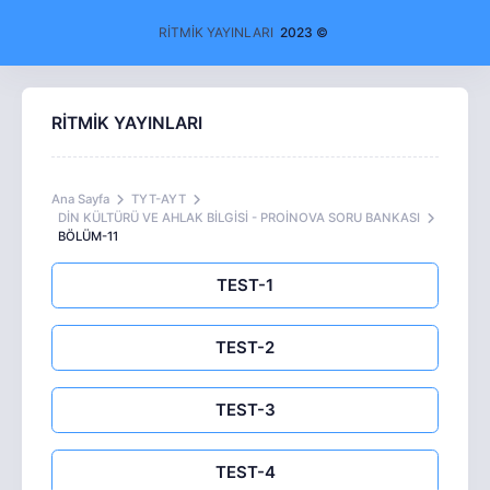
RİTMİK YAYINLARI
2023 ©
RİTMİK YAYINLARI
Ana Sayfa
TYT-AYT
DİN KÜLTÜRÜ VE AHLAK BİLGİSİ - PROİNOVA SORU BANKASI
BÖLÜM-11
TEST-1
TEST-2
TEST-3
TEST-4