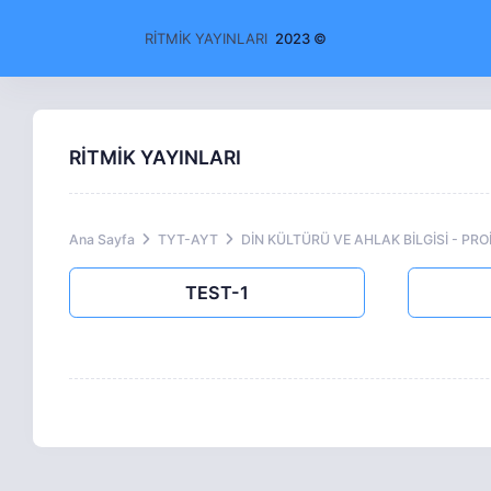
RİTMİK YAYINLARI
2023 ©
RİTMİK YAYINLARI
Ana Sayfa
TYT-AYT
DİN KÜLTÜRÜ VE AHLAK BİLGİSİ - PR
TEST-1